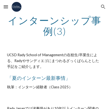
Skip to main content
Skip to navigation
インターンシップ事
例(
3
)
UCSD Rady School of Managementの在校生/卒業生によ
る、Radyやサンディエゴにまつわるざっくばらんとした
手記
をご紹介します。
「夏のインターン
最新事情
」
執筆
：インターン経験者（Class 20
25
）
Rady Japanでは諸事情があり10年以上インターン関連の