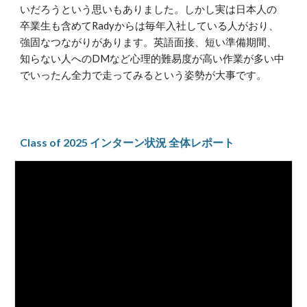
いだろうという思いもありました。しかし実は日本人の
卒業生も含めてRadyからは毎年入社している人がおり、
強固なつながりがあります。英語面接、短い準備期間、
知らない人へのDMなど心理的難易度が高い作業が多い中
でいったん全力で走ってみるという姿勢が大事です。
Class of 2025 インターン状況 全体レポート