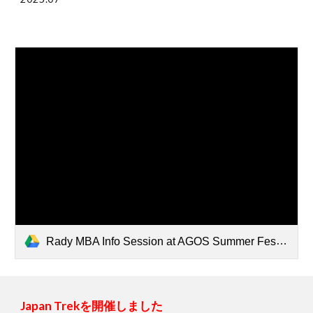
Rady MBA Info Session at AGOS Summer Fes.pdf
Japan Trekを開催しました