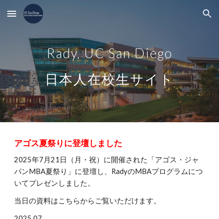
Skip to main content
Skip to navigation
Rady, UC San Diego
日本人在校生サイト
アゴス夏祭りに登壇しました
2025年7月21日（月・祝）に開催された「アゴス・ジャ
パンMBA夏祭り」に登壇し、RadyのMBAプログラムにつ
いてプレゼンしました。
当日の資料はこちらからご覧いただけます。
2025.07