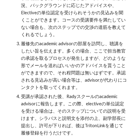
況、バックグラウンドに応じたアドバイスや、
Electiveの単位認定を受けられそうかの見込みを聞
くことができます。コースの受講要件を満たしてい
ない場合も、次のステップでの交渉の道筋を教えて
くれるでしょう。
履修先のacademic advisorの部屋を訪問し、聴講を
したい旨を伝えます。多くの場合、ここで担当教官
の承認を取るプロセスが発生しますが、どのような
形でメールを送ればいいかのアドバイスを貰うこと
ができますので、それ程問題は無いはずです。承認
される見込みが高い場合等は、advisorが代わりにコ
ンタクトを取ってくれます。
受講が承認された後、Radyスクールのacademic
advisorに報告します。この際、electiveの単位認定
を受ける場合は、そのステップについての説明を受
けます。シラバスと説明文を添付の上、副学部長に
提出し、許可が下りれば、後はTritonLinkを通じて
履修登録を行うだけです。