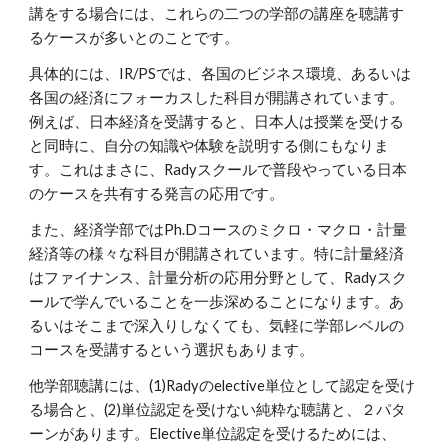
講をする場合には、これらの二つの学部の講座を聴講す
るケースが多いとのことです。
具体的には、IR/PSでは、各国のビジネス環境、あるいは
各国の経済にフォーカスした科目が開講されています。
例えば、日本経済を受講すると、日本人は授業を受ける
と同時に、自分の知識や体験を説明する側にもなりま
す。これはまさに、Radyスクールで普段やっている日本
のケースを共有する発言の応用です。
また、経済学部ではPh.Dコースのミクロ・マクロ・計量
経済等の様々な科目が開講されています。特に計量経済
はファイナンス、計量分析の応用分野として、Radyスク
ールで学んでいることを一歩深めることになります。あ
るいはそこまで深入りしなくても、気軽に学部レベルの
コースを受講するという選択もあります。
他学部聴講には、(1)Radyのelective単位として認定を受け
る場合と、(2)単位認定を受けない純粋な聴講と、２パタ
ーンがあります。Elective単位認定を受けるためには、