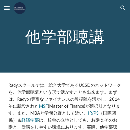
Skip to main content
Skip to navigation
他学部聴講
Radyスクールでは、総合大学であるUCSDのネットワーク
を、他学部聴講という形で活かすことも出来ます。まず
は、Radyの豊富なファイナンスの教授陣を活かし、2014
年に新設された
MSF
(Master of Finance)が選択肢となりま
す。また、MBAと学問分野として近い、
IR/PS
（国際関
係）＆
経済学部
は、校舎の立地としても、お隣＆そのお
隣と、受講をしやすい環境にあります。実際、他学部聴