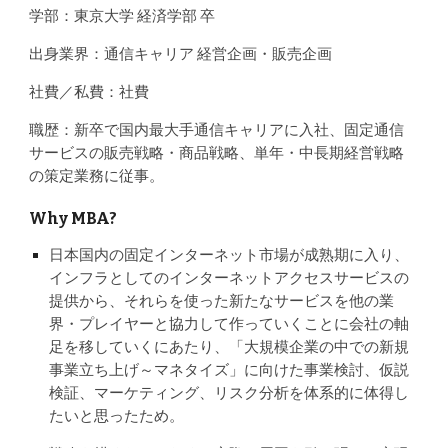
学部：東京大学 経済学部 卒
出身業界：通信キャリア 経営企画・販売企画
社費／私費：社費
職歴：新卒で国内最大手通信キャリアに入社、固定通信
サービスの販売戦略・商品戦略、単年・中長期経営戦略
の策定業務に従事。
Why MBA?
日本国内の固定インターネット市場が成熟期に入り、
インフラとしてのインターネットアクセスサービスの
提供から、それらを使った新たなサービスを他の業
界・プレイヤーと協力して作っていくことに会社の軸
足を移していくにあたり、「大規模企業の中での新規
事業立ち上げ～マネタイズ」に向けた事業検討、仮説
検証、マーケティング、リスク分析を体系的に体得し
たいと思ったため。