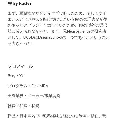
Why Rady?
まず、勤務地がサンディエゴであったため、そしてサイ
エンスとビジネスを結びつけるというRadyの理念が今後
のキャリアプランと合致していたため、Rady以外の選択
肢は考えられなかった。また、元Neuroscienceの研究者
として、UCSDはDream Schoolの一つであったということ
も大きかった。
プ
ロフィール
氏名：YU
プログラム：Flex MBA
出身業界：メーカー/事業開発
社費／私費：私費
職歴：日本国内での勤務経験を経たのち米国に移住、現