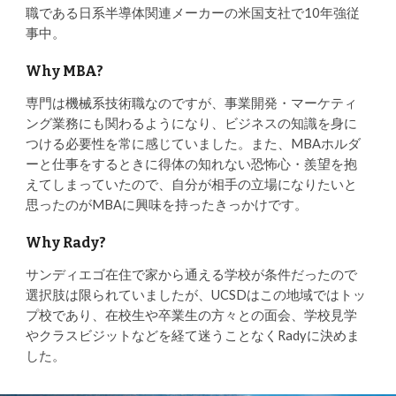
職である日系半導体関連メーカーの米国支社で10年強従
事中。
Why MBA?
専門は機械系技術職なのですが、事業開発・マーケティ
ング業務にも関わるようになり、ビジネスの知識を身に
つける必要性を常に感じていました。また、MBAホルダ
ーと仕事をするときに得体の知れない恐怖心・羨望を抱
えてしまっていたので、自分が相手の立場になりたいと
思ったのがMBAに興味を持ったきっかけです。
Why Rady?
サンディエゴ在住で家から通える学校が条件だったので
選択肢は限られていましたが、UCSDはこの地域ではトッ
プ校であり、在校生や卒業生の方々との面会、学校見学
やクラスビジットなどを経て迷うことなくRadyに決めま
した。