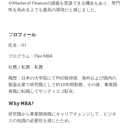
やMasterof Financeの講義を受講できる機会もあり、専門
性を高める上でも最高の環境だと感じました。
プ
ロフィール
氏名：IH
プログラム：Flex MBA
社費／私費：私費
職歴：日本の大学院にてPhD取得後、海外および国内の
製薬企業で研究職として約10年間勤務。その後、事業開
発職に転職してサンディエゴ駐在。
Why MBA?
研究職から事業開発職にキャリアチェンジして、ビジネ
スの知識の必要性を感じたため。