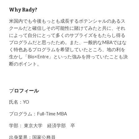
Why Rady?
米国内でも今後もっとも成長するポテンシャルのあるス
クールだと確信しその可能性に賭けてみたと共に、それ
によって自分にとって多くのサプライズをもたらし得る
プログラムだと思ったため。また、一般的なMBAではな
く特色あるプログラムを希望していたところ、地の利を
生かし「Bio×Entre」といった強みを持っていたことも決
断のポイント。
プ
ロフィール
氏名：YO
プログラム：Full-Time MBA
学部： 東京大学 経済学部 卒
出身業界：国家公務員