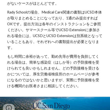
がないケースがほとんどです。
Rady Schoolの場合、Medical Care関連の書類はUCSD本体
が取りまとめることになっており、1通のみ提出すれば
OKです。提出方法は各年のインストラクションをご参照
ください。サマースクール等でUCSD Extensionに参加さ
れる場合には、UCSDとUCSD Extensionは別系統となって
いることもあり、それぞれへの書類提出が必要となりま
す。
もし時間に余裕があって、勤め先等が費用を負担してく
れる場合は、簡単な感染症（はしか等）の予防接種を受
けられても良いかもしれません。どの予防接種を受ける
かについては、厚生労働省検疫所のホームページが参考
になるのではないかと思いますが、実際に予防接種を受
ける機関のお医者さまに相談してください。